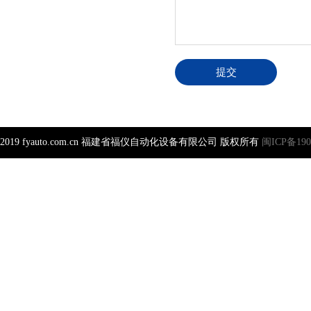
提交
6-2019 fyauto.com.cn 福建省福仪自动化设备有限公司 版权所有
闽ICP备190